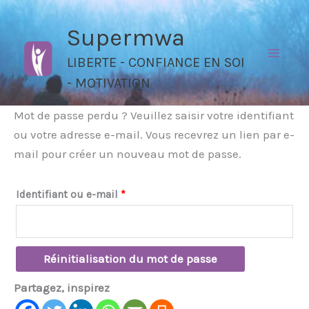
Aller
au
Supermwa
contenu
LIBERTE - CONFIANCE EN SOI
- MOTIVATION
Mot de passe perdu ? Veuillez saisir votre identifiant
ou votre adresse e-mail. Vous recevrez un lien par e-
mail pour créer un nouveau mot de passe.
Obligatoire
Identifiant ou e-mail
*
Réinitialisation du mot de passe
Partagez, inspirez